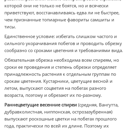
которой они не только не боятся, но и всячески
приветствуют, восстанавливаясь едва ли не быстрее,
чем признанные топиарные фавориты самшиты и
тисы.
Единственное условие: избегать слишком частого и
сильного укорачивания побегов и проводить обрезку
сообразно со сроками цветения и требованиями вида.
Обязательная обрезка необходима всем спиреям, но
сроки ее проведения и степень обрезки определяет
принадлежность растения к отдельным группам по
срокам цветения. Кустарники, цветущие весной и
летом, выпускают соцветия на побегах разного
возраста, поэтому и обрезают их по-разному.
Раннецветущие весенние спиреи
(средняя, Вангутта,
дубравколистная, ниппонская, острозазубренная)
выпускают роскошные цветки на побегах прошлого
года, практически по всей их длине. Поэтому их