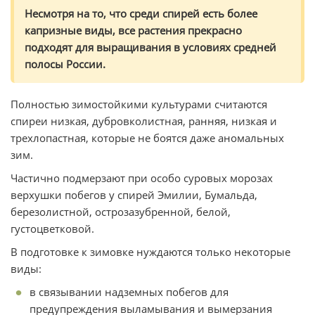
Несмотря на то, что среди спирей есть более
капризные виды, все растения прекрасно
подходят для выращивания в условиях средней
полосы России.
Полностью зимостойкими культурами считаются
спиреи низкая, дубровколистная, ранняя, низкая и
трехлопастная, которые не боятся даже аномальных
зим.
Частично подмерзают при особо суровых морозах
верхушки побегов у спирей Эмилии, Бумальда,
березолистной, острозазубренной, белой,
густоцветковой.
В подготовке к зимовке нуждаются только некоторые
виды:
в связывании надземных побегов для
предупреждения выламывания и вымерзания