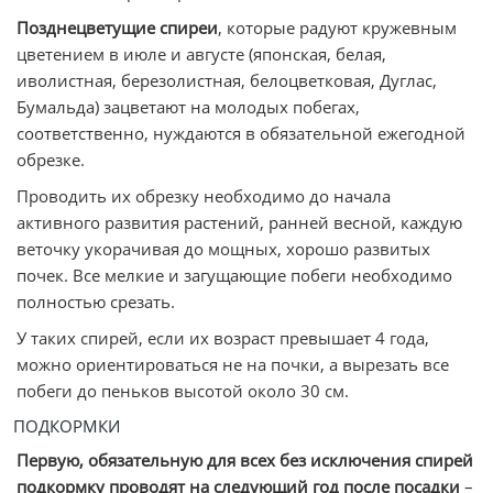
Позднецветущие спиреи
, которые радуют кружевным
цветением в июле и августе (японская, белая,
иволистная, березолистная, белоцветковая, Дуглас,
Бумальда) зацветают на молодых побегах,
соответственно, нуждаются в обязательной ежегодной
обрезке.
Проводить их обрезку необходимо до начала
активного развития растений, ранней весной, каждую
веточку укорачивая до мощных, хорошо развитых
почек. Все мелкие и загущающие побеги необходимо
полностью срезать.
У таких спирей, если их возраст превышает 4 года,
можно ориентироваться не на почки, а вырезать все
побеги до пеньков высотой около 30 см.
ПОДКОРМКИ
Первую, обязательную для всех без исключения спирей
подкормку проводят на следующий год после посадки
–