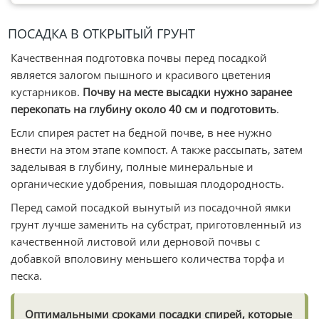
ПОСАДКА В ОТКРЫТЫЙ ГРУНТ
Качественная подготовка почвы перед посадкой
является залогом пышного и красивого цветения
кустарников.
Почву на месте высадки нужно заранее
перекопать на глубину около 40 см и подготовить
.
Если спирея растет на бедной почве, в нее нужно
внести на этом этапе компост. А также рассыпать, затем
заделывая в глубину, полные минеральные и
органические удобрения, повышая плодородность.
Перед самой посадкой вынутый из посадочной ямки
грунт лучше заменить на субстрат, приготовленный из
качественной листовой или дерновой почвы с
добавкой вполовину меньшего количества торфа и
песка.
Оптимальными сроками посадки спирей, которые