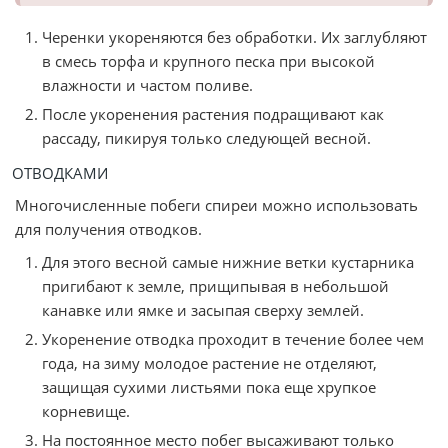
Черенки укореняются без обработки. Их заглубляют
в смесь торфа и крупного песка при высокой
влажности и частом поливе.
После укоренения растения подращивают как
рассаду, пикируя только следующей весной.
ОТВОДКАМИ
Многочисленные побеги спиреи можно использовать
для получения отводков.
Для этого весной самые нижние ветки кустарника
пригибают к земле, прищипывая в небольшой
канавке или ямке и засыпая сверху землей.
Укоренение отводка проходит в течение более чем
года, на зиму молодое растение не отделяют,
защищая сухими листьями пока еще хрупкое
корневище.
На постоянное место побег высаживают только