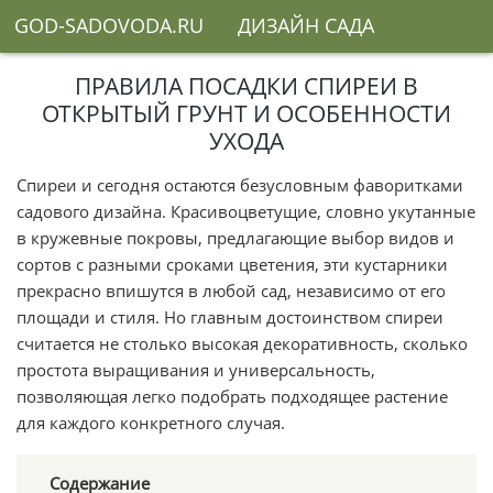
GOD-SADOVODA.RU
ДИЗАЙН САДА
РАБОТЫ В САДУ
САДОВЫЕ РАСТЕНИЯ
ПРАВИЛА ПОСАДКИ СПИРЕИ В
ОТКРЫТЫЙ ГРУНТ И ОСОБЕННОСТИ
УХОДА
Спиреи и сегодня остаются безусловным фаворитками
садового дизайна. Красивоцветущие, словно укутанные
в кружевные покровы, предлагающие выбор видов и
сортов с разными сроками цветения, эти кустарники
прекрасно впишутся в любой сад, независимо от его
площади и стиля. Но главным достоинством спиреи
считается не столько высокая декоративность, сколько
простота выращивания и универсальность,
позволяющая легко подобрать подходящее растение
для каждого конкретного случая.
Содержание