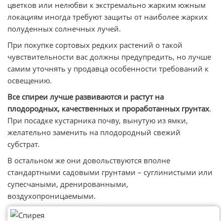
цветков или нелюбви к экстремально жарким южным
локациям иногда требуют защиты от наиболее жарких
полуденных солнечных лучей.
При покупке сортовых редких растений о такой
чувствительности вас должны предупредить, но лучше
самим уточнять у продавца особенности требований к
освещению.
Все спиреи лучше развиваются и растут на
плодородных, качественных и проработанных грунтах
.
При посадке кустарника почву, вынутую из ямки,
желательно заменить на плодородный свежий
субстрат.
В остальном же они довольствуются вполне
стандартными садовыми грунтами – суглинистыми или
супесчаными, дренированными,
воздухопроницаемыми.