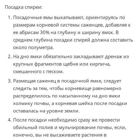
Посадка спиреи:
Посадочные ямы выкапывают, ориентируясь по
размерам корневой системы саженцев, добавляя к
ее абрисам 30% на глубину и ширину ямок. В
среднем глубина посадки спирей должна составить
около полуметра.
На дно ямки обязательно закладывают дренаж из
крупных фрагментов щебня или кирпича,
смешанного с песком.
Размещая саженец в посадочной ямке, следует
следить за тем, чтобы корневище равномерно
распределилось по насыпанному на дно ямки
холмику почвы, а корневая шейка после посадки
оставалась на уровне земли.
После посадки необходимо сразу же провести
обильный полив и мульчирование почвы, если,
конечно, вы не высаживаете растения в