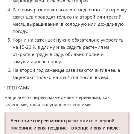
марганцовкой в слабых растворах.
Растения развиваются очень медленно. Пикировку
саженцев проводят только на второй или третий
месяц выращивания, в холодную или дождливую
погоду.
Корни на саженцах нужно обязательно укоротить
на 15-20 % в длину и высадить растения на
открытые гряды в саду, обильно полив и
замульчировав почву.
На второй год саженцы развиваются активнее, а
зацветают только на 3 и 4 год после посева.
ЧЕРЕНКАМИ
Чаще всего спиреи размножают черенками, как
зелеными, так и полуодревесневшими.
Весенние спиреи можно размножить в первой
половине июня, поздние – в конце июня и июле.