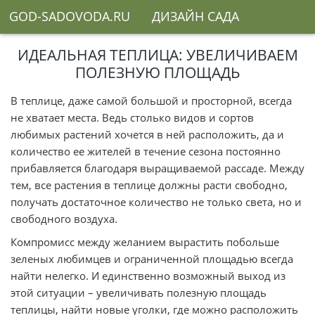
GOD-SADOVODA.RU
ДИЗАЙН САДА
РАБОТЫ В САДУ
САДОВЫЕ РАСТЕНИЯ
ИДЕАЛЬНАЯ ТЕПЛИЦА: УВЕЛИЧИВАЕМ
ПОЛЕЗНУЮ ПЛОЩАДЬ
В теплице, даже самой большой и просторной, всегда
не хватает места. Ведь столько видов и сортов
любимых растений хочется в ней расположить, да и
количество ее жителей в течение сезона постоянно
прибавляется благодаря выращиваемой рассаде. Между
тем, все растения в теплице должны расти свободно,
получать достаточное количество не только света, но и
свободного воздуха.
Компромисс между желанием вырастить побольше
зеленых любимцев и ограниченной площадью всегда
найти нелегко. И единственно возможный выход из
этой ситуации – увеличивать полезную площадь
теплицы, найти новые уголки, где можно расположить